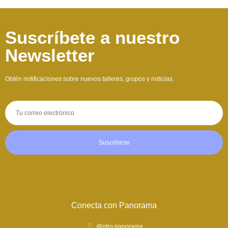
Suscríbete a nuestro
Newsletter
Obtén notificaciones sobre nuevos talleres, grupos y noticias.
Suscribirse
Conecta con Panorama
@otro.panorama