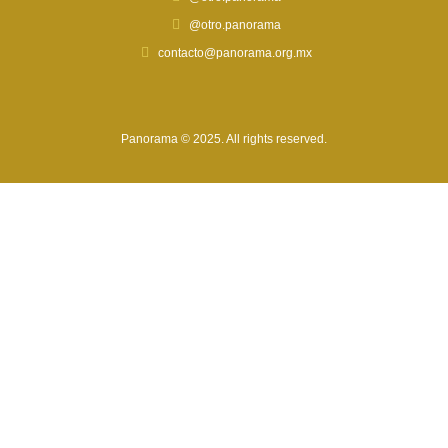
@otro.panorama
contacto@panorama.org.mx
Panorama © 2025. All rights reserved.